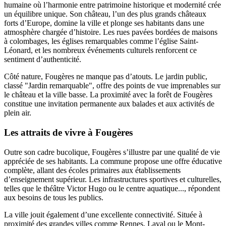
humaine où l’harmonie entre patrimoine historique et modernité crée
un équilibre unique. Son château, l’un des plus grands châteaux
forts d’Europe, domine la ville et plonge ses habitants dans une
atmosphère chargée d’histoire. Les rues pavées bordées de maisons
à colombages, les églises remarquables comme l’église Saint-
Léonard, et les nombreux événements culturels renforcent ce
sentiment d’authenticité.
Côté nature, Fougères ne manque pas d’atouts. Le jardin public,
classé "Jardin remarquable", offre des points de vue imprenables sur
le château et la ville basse. La proximité avec la forêt de Fougères
constitue une invitation permanente aux balades et aux activités de
plein air.
Les attraits de vivre à Fougères
Outre son cadre bucolique, Fougères s’illustre par une qualité de vie
appréciée de ses habitants. La commune propose une offre éducative
complète, allant des écoles primaires aux établissements
d’enseignement supérieur. Les infrastructures sportives et culturelles,
telles que le théâtre Victor Hugo ou le centre aquatique..., répondent
aux besoins de tous les publics.
La ville jouit également d’une excellente connectivité. Située à
proximité des grandes villes comme Rennes, Laval ou le Mont-