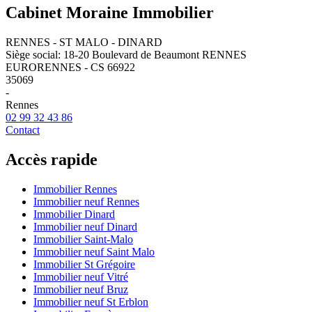
Cabinet Moraine Immobilier
RENNES - ST MALO - DINARD
Siège social: 18-20 Boulevard de Beaumont RENNES
EURORENNES - CS 66922
35069
-
Rennes
02 99 32 43 86
Contact
Accès rapide
Immobilier Rennes
Immobilier neuf Rennes
Immobilier Dinard
Immobilier neuf Dinard
Immobilier Saint-Malo
Immobilier neuf Saint Malo
Immobilier St Grégoire
Immobilier neuf Vitré
Immobilier neuf Bruz
Immobilier neuf St Erblon