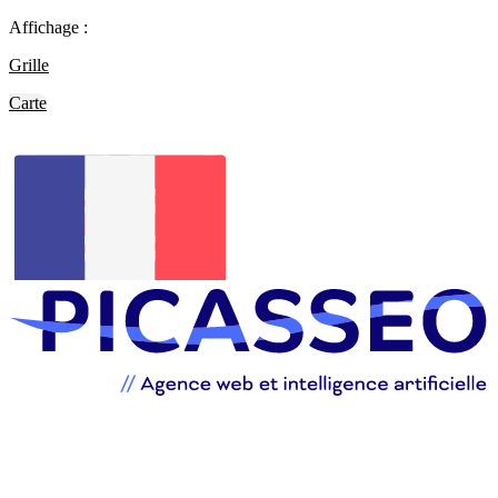
Affichage :
Grille
Carte