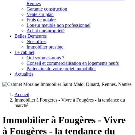
Rennes
Garantie construction
Vente sur plan
Frais de notaire
Loueur meuble non professionnel
Achat nue-propriété
Belles Demeures
Nos offres
Immobilier prestige
Le cabinet
Qui sommes-nous ?
Conseil et commercialisation en logements neufs
Partenaire de votre projet immobilier
Actualités
Accueil
Immobilier à Fougères - Vivre à Fougères - la tendance du
Fil
marché
d'Ariane
Immobilier à Fougères - Vivre
à Fougères - la tendance du