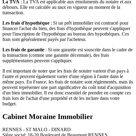
La TVA
: La TVA est applicable aux émoluments du notaire et aux
débours. Elle est calculée au taux en vigueur au moment de la
transaction.
Les frais d'hypothèque
: Si un prêt immobilier est contracté pour
financer l'achat du bien, des frais d'hypothèque peuvent s'appliquer
pour l'inscription de l'hypothèque au bureau des hypothèques. Ces
frais sont généralement payés par l'acheteur.
Les frais de garantie
: Si une garantie est souscrite dans le cadre de
la transaction (comme une garantie décennale), des frais
supplémentaires peuvent s'appliquer.
Il est important de noter que les frais de notaire varient d'un pays à
l'autre et peuvent également varier d'une région à l'autre dans le
même pays. En France, les frais de notaire sont réglementés, mais ils
peuvent représenter une part significative du coût total d'acquisition
d'un bien immobilier. Il est donc essentiel de prendre en compte ces
frais lors de l'achat d'une propriété et de les inclure dans votre
budget.
Cabinet Moraine Immobilier
RENNES - ST MALO - DINARD
Siège social: 18-20 Boulevard de Beaumont RENNES