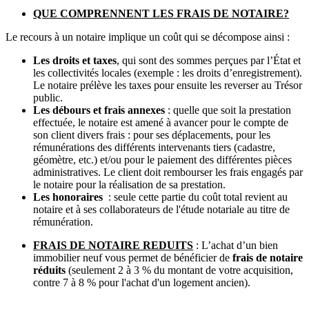
QUE COMPRENNENT LES FRAIS DE NOTAIRE?
Le recours à un notaire implique un coût qui se décompose ainsi :
Les droits et taxes
, qui sont des sommes perçues par l’État et
les collectivités locales (exemple : les droits d’enregistrement).
Le notaire prélève les taxes pour ensuite les reverser au Trésor
public.
Les débours et frais annexes
: quelle que soit la prestation
effectuée, le notaire est amené à avancer pour le compte de
son client divers frais : pour ses déplacements, pour les
rémunérations des différents intervenants tiers (cadastre,
géomètre, etc.) et/ou pour le paiement des différentes pièces
administratives. Le client doit rembourser les frais engagés par
le notaire pour la réalisation de sa prestation.
Les honoraires
: seule cette partie du
coût total revient au
notaire et à ses collaborateurs de l'étude notariale au titre de
rémunération.
FRAIS DE NOTAIRE REDUITS
: L’achat d’un bien
immobilier neuf vous permet de bénéficier de
frais de notaire
réduits
(seulement 2 à 3 % du montant de votre acquisition,
contre 7 à 8 % pour l'achat d'un logement ancien).