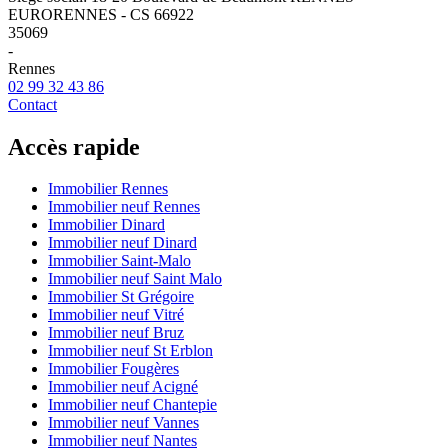
EURORENNES - CS 66922
35069
-
Rennes
02 99 32 43 86
Contact
Accès rapide
Immobilier Rennes
Immobilier neuf Rennes
Immobilier Dinard
Immobilier neuf Dinard
Immobilier Saint-Malo
Immobilier neuf Saint Malo
Immobilier St Grégoire
Immobilier neuf Vitré
Immobilier neuf Bruz
Immobilier neuf St Erblon
Immobilier Fougères
Immobilier neuf Acigné
Immobilier neuf Chantepie
Immobilier neuf Vannes
Immobilier neuf Nantes