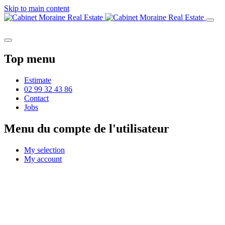
Skip to main content
Top menu
Estimate
02 99 32 43 86
Contact
Jobs
Menu du compte de l'utilisateur
My selection
My account