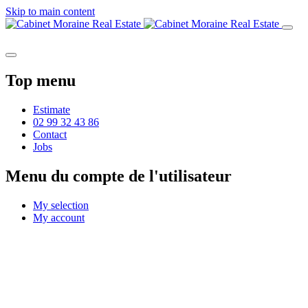
Skip to main content
Top menu
Estimate
02 99 32 43 86
Contact
Jobs
Menu du compte de l'utilisateur
My selection
My account